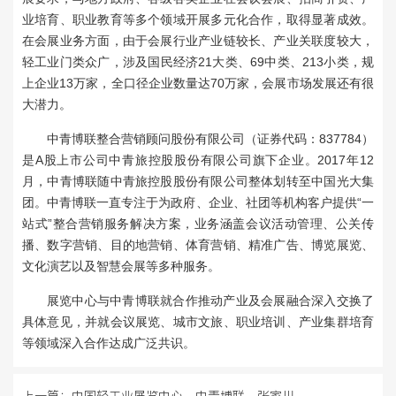
业培育、职业教育等多个领域开展多元化合作，取得显著成效。
在会展业务方面，由于会展行业产业链较长、产业关联度较大，
轻工业门类众广，涉及国民经济21大类、69中类、213小类，规
上企业13万家，全口径企业数量达70万家，会展市场发展还有很
大潜力。
中青博联整合营销顾问股份有限公司（证券代码：837784）
是A股上市公司中青旅控股股份有限公司旗下企业。2017年12
月，中青博联随中青旅控股股份有限公司整体划转至中国光大集
团。中青博联一直专注于为政府、企业、社团等机构客户提供“一
站式”整合营销服务解决方案，业务涵盖会议活动管理、公关传
播、数字营销、目的地营销、体育营销、精准广告、博览展览、
文化演艺以及智慧会展等多种服务。
展览中心与中青博联就合作推动产业及会展融合深入交换了
具体意见，并就会议展览、城市文旅、职业培训、产业集群培育
等领域深入合作达成广泛共识。