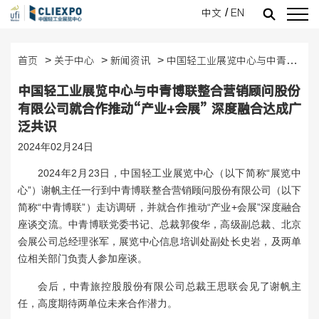
中文
EN
/
中心简介
主管单位
领导关怀
近期举办展会
即将举办的展会
展会回顾
往期举办展会
线上展会介绍
新闻资讯
展商报名
首页
关于中心
新闻资讯
中国轻工业展览中心与中青博联整合营销顾问股份有限公司就合作推动“产业+会展” 深度融合达成广泛共识
>
>
>
关于中心
中国轻工业展览中心与中青博联整合营销顾问股份
中心简介
主管单位
领导关怀
展会回顾
新闻资讯
有限公司就合作推动“产业+会展” 深度融合达成广
泛共识
线下展会
2024年02月24日
近期举办展会
往期举办展会
2024年2月23日，中国轻工业展览中心（以下简称“展览中
心”）谢帆主任一行到中青博联整合营销顾问股份有限公司（以下
线上展会
简称“中青博联”）走访调研，并就合作推动“产业+会展”深度融合
座谈交流。中青博联党委书记、总裁郭俊华，高级副总裁、北京
线上展会介绍
会展公司总经理张军，展览中心信息培训处副处长史岩，及两单
位相关部门负责人参加座谈。
展商报名
会后，中青旅控股股份有限公司总裁王思联会见了谢帆主
即将举办的展会
展商报名
任，高度期待两单位未来合作潜力。