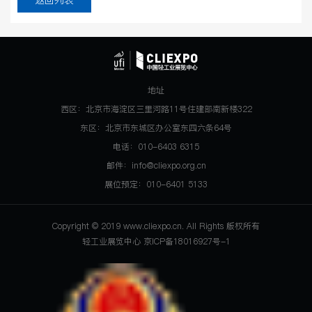
返回列表
地址
西区：北京市海淀区三里河路11号住建部南新楼322
东区：北京市东城区办公室东四六条64号
电话：010-6403 6315
邮件：info@cliexpo.org.cn
展位预定：010-6401 5133
Copyright © 2019 www.cliexpo.cn. All Rights 版权所有
轻工业展览中心 京ICP备18016927号-1