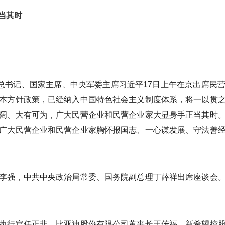
当其时
央总书记、国家主席、中央军委主席习近平17日上午在京出席民
本方针政策，已经纳入中国特色社会主义制度体系，将一以贯
阔、大有可为，广大民营企业和民营企业家大显身手正当其时
广大民营企业和民营企业家胸怀报国志、一心谋发展、守法善
李强，中共中央政治局常委、国务院副总理丁薛祥出席座谈会
执行官任正非、比亚迪股份有限公司董事长王传福、新希望控