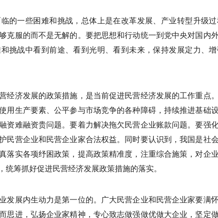
面临的一些困难和挑战，总体上是在改革发展、产业转型升级过
够克服的而不是无解的。要把思想和行动统一到党中央对国内
难和挑战中看到前途、看到光明、看到未来，保持发展定力、增
营经济发展的政策措施，是当前促进民营经济发展的工作重点
使用生产要素、公平参与市场竞争的各种障碍，持续推进基础
融资难融资贵问题。要着力解决拖欠民营企业账款问题。要强
护民营企业和民营企业家合法权益。同时要认识到，我国是社
真落实各项纾困政策，提高政策精准度，注重综合施策，对企
，统筹抓好促进民营经济发展政策措施的落实。
业发展内生动力是第一位的。广大民营企业和民营企业家要满
而思进，弘扬企业家精神，专心致志做强做优做大企业，坚定