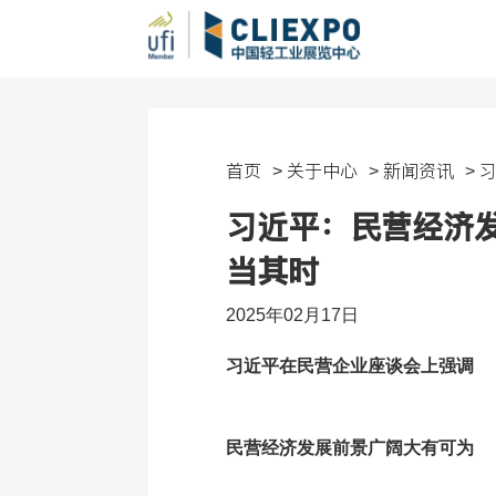
首页
关于中心
新闻资讯
>
>
>
习近平：民营经济
当其时
2025年02月17日
习近平在民营企业座谈会上强调
关于中心
线下
中心简介
近期举
民营经济发展前景广阔大有可为
主管单位
往期举
领导关怀