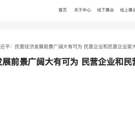
首页
关于中心
线下展会
线上展
中心简介
主管单位
习近平：民营经济发展前景广阔大有可为 民营企业和民营企业家
发展前景广阔大有可为 民营企业和民
展会
线上展会
办展会
线上展会介绍
办展会