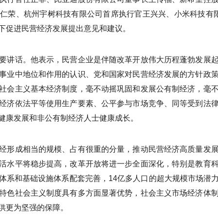
仁荣、杭州宇树科技有限公司首席执行官王兴兴、小米科技有
下促进民营经济发展提出意见和建议。
要讲话。他表示，民营企业是伴随改革开放伟大历程蓬勃发展
事业中地位和作用的认识、党和国家对民营经济发展的方针政
社会主义基本经济制度，毫不动摇巩固和发展公有制经济，毫
经济依法平等使用生产要素、公平参与市场竞争、同等受到法
健康发展和非公有制经济人士健康成长。
经形成相当的规模、占有很重的分量，推动民营经济高质量发
活水平将稳步提高，改革开放将进一步全面深化，特别是教育
体系和基础设施体系配套完善，14亿多人口的超大规模市场潜
特色社会主义制度具有多方面显著优势，社会主义市场经济体
供更为坚强的保障。