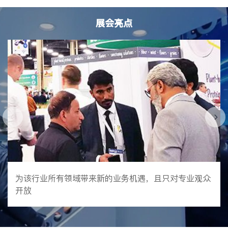
业观众开放。
参加该展是我国橡塑料出口企业开拓此市场的最快捷有效的途径。
联系我们
展会亮点
我中心负责历届展会中的中国馆部分。
加入我们
为该行业所有领域带来新的业务机遇，且只对专业观众
开放