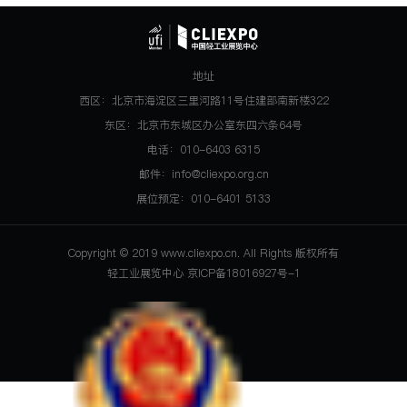
地址
西区：北京市海淀区三里河路11号住建部南新楼322
东区：北京市东城区办公室东四六条64号
电话：010-6403 6315
邮件：info@cliexpo.org.cn
展位预定：010-6401 5133
Copyright © 2019 www.cliexpo.cn. All Rights 版权所有
轻工业展览中心 京ICP备18016927号-1